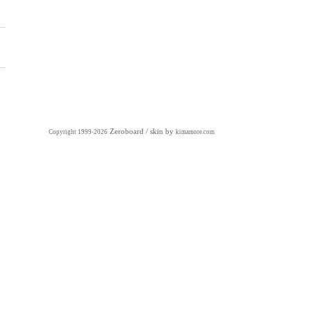
Zeroboard
/ skin by
Copyright 1999-2026
kimamore.com