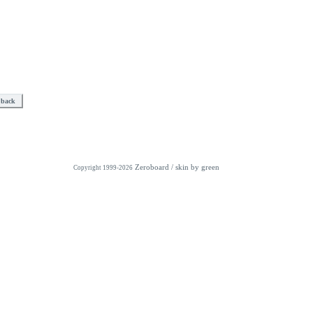
Zeroboard
/ skin by
green
Copyright 1999-2026