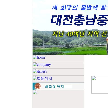
TOTAL : 4, PA