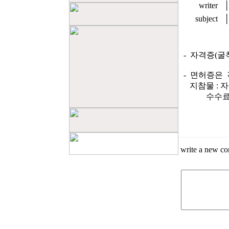
writer
subject
- 자격증(굴
- 면허증은 
지참물 : 자
수수료(25
write a new c