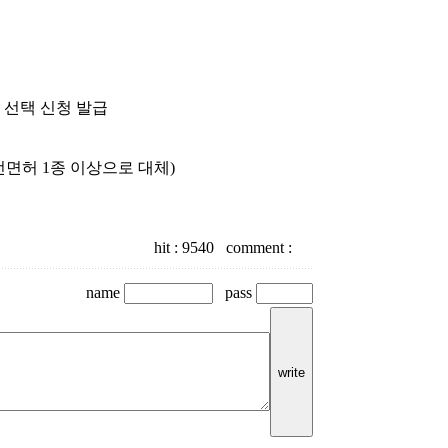
 선택 신청 발급
전면허 1종 이상으로 대체)
hit :
9540
comment :
name
pass