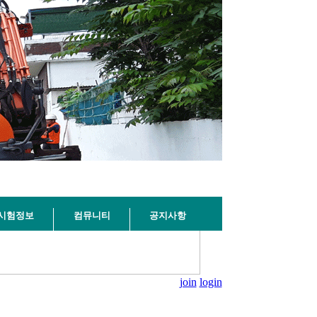
시험정보
컴뮤니티
공지사항
join
login