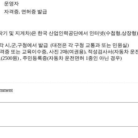
│
운영자
│
자격증, 면허증 발급
착기 및 지게차)은 한국 산업인력공단에서 인터넷(수첩형,상장형)
각 시,군,구청에서 발급 (대전은 각 구청 교통과 또는 민원실)
격증 또는 교육이수증, 사진 2매(여권용), 적성검사서(자동차 운
00원) , 주민등록증(자동차 운전면허 1종인 아닌 경우)
omment